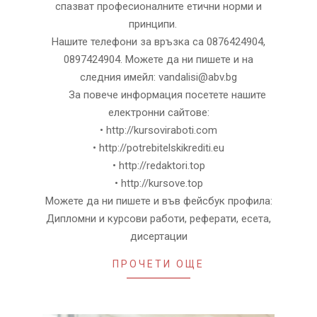
спазват професионалните етични норми и
принципи.
Нашите телефони за връзка са 0876424904,
0897424904. Можете да ни пишете и на
следния имейл: vandalisi@abv.bg
За повече информация посетете нашите
електронни сайтове:
• http://kursoviraboti.com
• http://potrebitelskikrediti.eu
• http://redaktori.top
• http://kursove.top
Можете да ни пишете и във фейсбук профила:
Дипломни и курсови работи, реферати, есета,
дисертации
ПРОЧЕТИ ОЩЕ