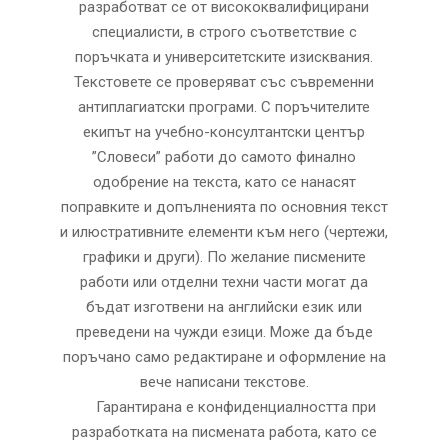
разработват се от висококвалифицирани
специалисти, в строго съответствие с
поръчката и университетските изисквания.
Текстовете се проверяват със съвременни
антиплагиатски програми. С поръчителите
екипът на учебно-консултантски център
”Словеси” работи до самото финално
одобрение на текста, като се нанасят
поправките и допълненията по основния текст
и илюстративните елементи към него (чертежи,
графики и други). По желание писмените
работи или отделни техни части могат да
бъдат изготвени на английски език или
преведени на чужди езици. Може да бъде
поръчано само редактиране и оформление на
вече написани текстове.
Гарантирана е конфиденциалността при
разработката на писмената работа, като се