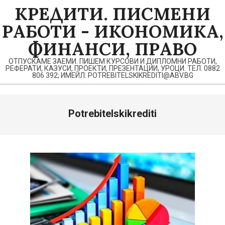
Skip
КРЕДИТИ. ПИСМЕНИ
to
РАБОТИ - ИКОНОМИКА,
content
ФИНАНСИ, ПРАВО
ОТПУСКАМЕ ЗАЕМИ. ПИШЕМ КУРСОВИ И ДИПЛОМНИ РАБОТИ,
РЕФЕРАТИ, КАЗУСИ, ПРОЕКТИ, ПРЕЗЕНТАЦИИ, УРОЦИ. ТЕЛ. 0882
806 392; ИМЕЙЛ: POTREBITELSKIKREDITI@ABV.BG
Potrebitelskikrediti