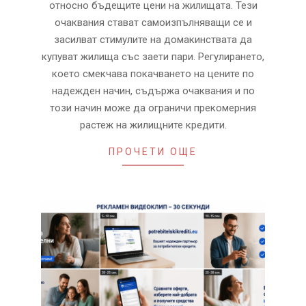
относно бъдещите цени на жилищата. Тези
очаквания стават самоизпълняващи се и
засилват стимулите на домакинствата да
купуват жилища със заети пари. Регулирането,
което смекчава покачването на цените по
надежден начин, съдържа очаквания и по
този начин може да ограничи прекомерния
растеж на жилищните кредити.
ПРОЧЕТИ ОЩЕ