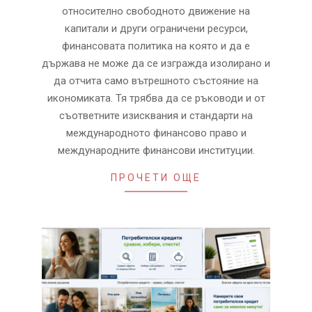
относително свободното движение на
капитали и други ограничени ресурси,
финансовата политика на която и да е
държава не може да се изгражда изолирано и
да отчита само вътрешното състояние на
икономиката. Тя трябва да се ръководи и от
съответните изисквания и стандарти на
международното финансово право и
международните финансови институции.
ПРОЧЕТИ ОЩЕ