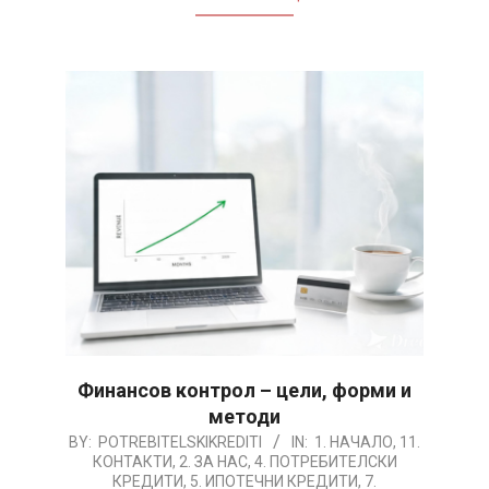
Финансов контрол – цели, форми и
методи
2026-
BY:
POTREBITELSKIKREDITI
IN:
1. НАЧАЛО
,
11.
КОНТАКТИ
,
2. ЗА НАС
,
4. ПОТРЕБИТЕЛСКИ
08-
КРЕДИТИ
,
5. ИПОТЕЧНИ КРЕДИТИ
,
7.