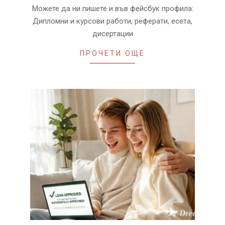
Можете да ни пишете и във фейсбук профила:
Дипломни и курсови работи, реферати, есета,
дисертации
ПРОЧЕТИ ОЩЕ