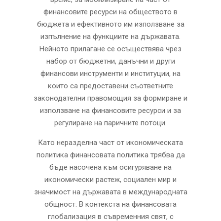
финансовите ресурси на обществото в
бюджета и ефективното им използване за
изпълнение на функциите на държавата.
Нейното прилагане се осъществява чрез
набор от бюджетни, данъчни и други
финансови инструменти и институции, на
които са предоставени съответните
законодателни правомощия за формиране и
използване на финансовите ресурси и за
регулиране на паричните потоци.
Като неразделна част от икономическата
политика финансовата политика трябва да
бъде насочена към осигуряване на
икономически растеж, социален мир и
значимост на държавата в международната
общност. В контекста на финансовата
глобализация в съвременния свят, с