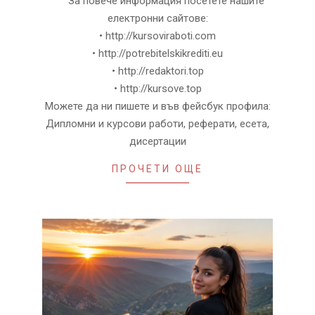
За повече информация посетете нашите
електронни сайтове:
• http://kursoviraboti.com
• http://potrebitelskikrediti.eu
• http://redaktori.top
• http://kursove.top
Можете да ни пишете и във фейсбук профила:
Дипломни и курсови работи, реферати, есета,
дисертации
ПРОЧЕТИ ОЩЕ