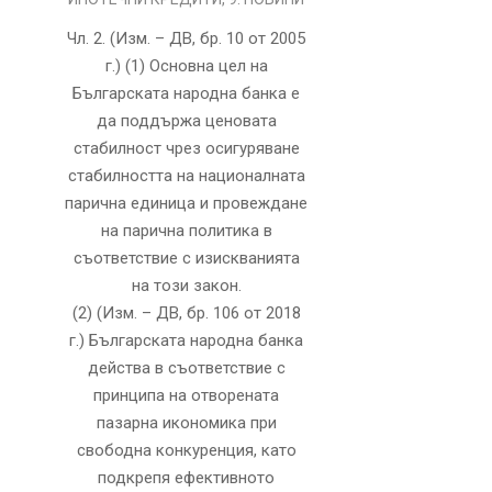
12
Чл. 2. (Изм. – ДВ, бр. 10 от 2005
г.) (1) Основна цел на
Българската народна банка е
да поддържа ценовата
стабилност чрез осигуряване
стабилността на националната
парична единица и провеждане
на парична политика в
съответствие с изискванията
на този закон.
(2) (Изм. – ДВ, бр. 106 от 2018
г.) Българската народна банка
действа в съответствие с
принципа на отворената
пазарна икономика при
свободна конкуренция, като
подкрепя ефективното