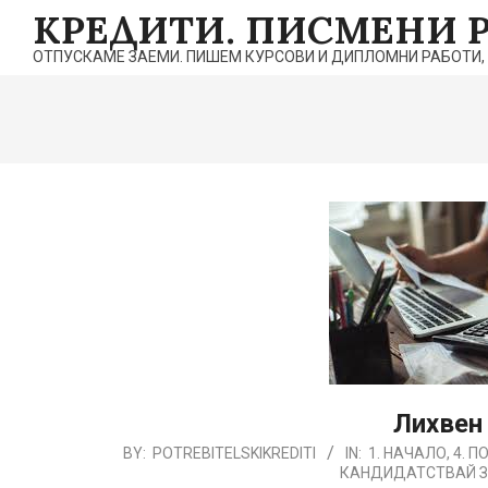
Skip
КРЕДИТИ. ПИСМЕНИ 
to
ОТПУСКАМЕ ЗАЕМИ. ПИШЕМ КУРСОВИ И ДИПЛОМНИ РАБОТИ, РЕФ
content
Лихвен
2021-
BY:
POTREBITELSKIKREDITI
IN:
1. НАЧАЛО
,
4. 
КАНДИДАТСТВАЙ З
07-