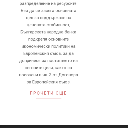
разпределение на ресурсите.
Без да се засяга основната
цел за поддържане на
ценовата стабилност,
Българската народна банка
подкрепя основните
икономически политики на
Европейския съюз, за да
допринесе за постигането на
неговите цели, както са
посочени в чл. 3 от Договора
за Европейския съюз.
ПРОЧЕТИ ОЩЕ