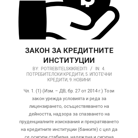
ЗАКОН ЗА КРЕДИТНИТЕ
ИНСТИТУЦИИ
2020-
BY:
POTREBITELSKIKREDITI
IN:
4.
ПОТРЕБИТЕЛСКИ КРЕДИТИ
,
5. ИПОТЕЧНИ
01-
КРЕДИТИ
,
9. НОВИНИ
12
Чл. 1. (1) (Изм. – ДВ, бр. 27 от 2014 г.) Този
закон урежда условията и реда за
лицензирането, осъществяването на
дейността, надзора за спазването на
пруденциалните изисквания и прекратяването
на кредитните институции (банките) с цел да
се осигури стабилна, надеждна и сигурна