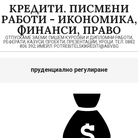
Skip
КРЕДИТИ. ПИСМЕНИ
to
РАБОТИ - ИКОНОМИКА,
content
ФИНАНСИ, ПРАВО
ОТПУСКАМЕ ЗАЕМИ. ПИШЕМ КУРСОВИ И ДИПЛОМНИ РАБОТИ,
РЕФЕРАТИ, КАЗУСИ, ПРОЕКТИ, ПРЕЗЕНТАЦИИ, УРОЦИ. ТЕЛ. 0882
806 392; ИМЕЙЛ: POTREBITELSKIKREDITI@ABV.BG
пруденциално регулиране